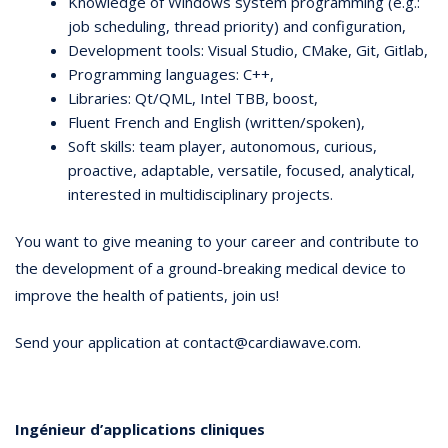
Knowledge of Windows system programming (e.g.:
job scheduling, thread priority) and configuration,
Development tools: Visual Studio, CMake, Git, Gitlab,
Programming languages: C++,
Libraries: Qt/QML, Intel TBB, boost,
Fluent French and English (written/spoken),
Soft skills: team player, autonomous, curious,
proactive, adaptable, versatile, focused, analytical,
interested in multidisciplinary projects.
You want to give meaning to your career and contribute to
the development of a ground-breaking medical device to
improve the health of patients, join us!
Send your application at contact@cardiawave.com.
Ingénieur d’applications cliniques