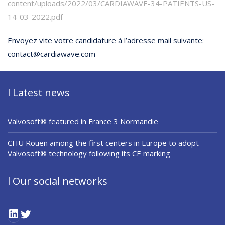
content/uploads/2022/03/CARDIAWAVE-34-PATIENTS-US-
14-03-2022.pdf
Envoyez vite votre candidature à l’adresse mail suivante:
contact@cardiawave.com
l Latest news
Valvosoft® featured in France 3 Normandie
CHU Rouen among the first centers in Europe to adopt
Valvosoft® technology following its CE marking
l Our social networks
LinkedIn
Twitter