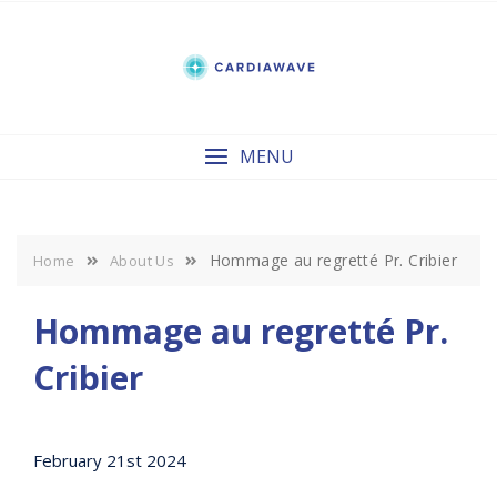
Skip
to
content
MENU
Hommage au regretté Pr. Cribier
Home
About Us
Hommage au regretté Pr.
Cribier
February 21st 2024