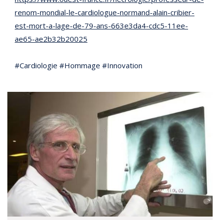
renom-mondial-le-cardiologue-normand-alain-cribier-
est-mort-a-lage-de-79-ans-663e3da4-cdc5-11ee-
ae65-ae2b32b20025
#Cardiologie #Hommage #Innovation