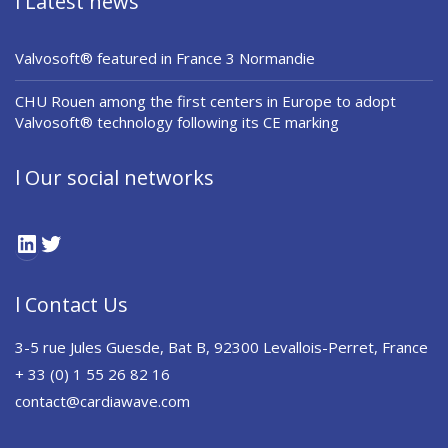
l Latest news
Valvosoft® featured in France 3 Normandie
CHU Rouen among the first centers in Europe to adopt
Valvosoft® technology following its CE marking
l Our social networks
LinkedIn
Twitter
l Contact Us
3-5 rue Jules Guesde, Bat B, 92300 Levallois-Perret, France
+ 33 (0) 1 55 26 82 16
contact@cardiawave.com