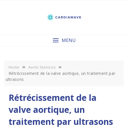
Skip
to
content
MENU
Home
Aortic Stenosis
Rétrécissement de la valve aortique, un traitement par
ultrasons
Rétrécissement de la
valve aortique, un
traitement par ultrasons