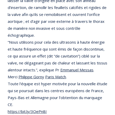
laisser la valve d’origine en place avec son anneau
d’insertion, de ramollir les feuillets calcifiés et rigides de
la valve afin qu’ils se remobilisent et ouvrent l’orifice
aortique ; et d’agir par voie externe à travers le thorax
de manière non invasive et sous contrôle
échographique.
“Nous utilisons pour cela des ultrasons à haute énergie
et haute fréquence qui sont émis de façon discontinue,
ce qui assure un effet (dit “de cavitation”) ciblé sur la
valve, ne dégageant pas de chaleur et laissant les tissus
alentour intacts.”, explique Pr
Emmanuel Messas
.
Merci
Philippe Gorny
Paris Match
.
Toute l’équipe est hyper motivée pour la nouvelle étude
qui se poursuit dans les centres européens de France,
Pays-Bas et Allemagne pour l’obtention du marquage
CE.
https://bit.ly/3OePn8I