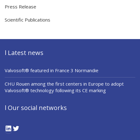
Press Release
Scientific Publications
l Latest news
Valvosoft® featured in France 3 Normandie
CHU Rouen among the first centers in Europe to adopt
Valvosoft® technology following its CE marking
l Our social networks
LinkedIn
Twitter