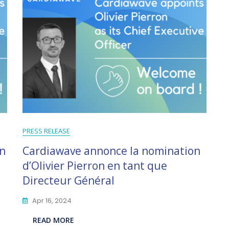
PRESS RELEASE
on
Cardiawave annonce la nomination
d’Olivier Pierron en tant que
Directeur Général
Apr 16, 2024
READ MORE