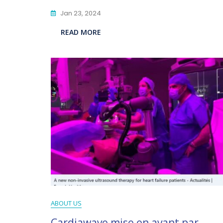
Jan 23, 2024
READ MORE
ABOUT US
Cardiawave mise en avant par