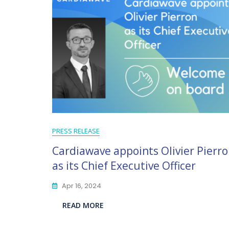
PRESS RELEASE
Cardiawave appoints Olivier Pierr
as its Chief Executive Officer
Apr 16, 2024
READ MORE