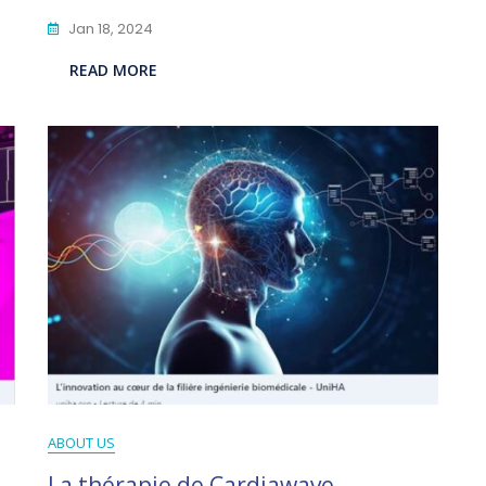
Jan 18, 2024
READ MORE
ABOUT US
La thérapie de Cardiawave